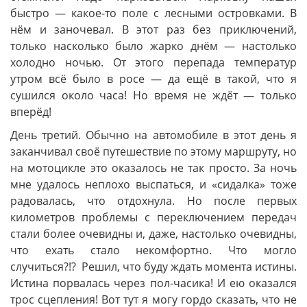
быстро — какое-то поле с лесными островками. В
нём и заночевал. В этот раз без приключений,
только насколько было жарко днём — настолько
холодно ночью. От этого перепада температур
утром всё было в росе — да ещё в такой, что я
сушился около часа! Но время не ждёт — только
вперёд!
День третий. Обычно на автомобиле в этот день я
заканчивал своё путешествие по этому маршруту, но
на мотоцикле это оказалось не так просто. За ночь
мне удалось неплохо выспаться, и «сидалка» тоже
радовалась, что отдохнула. Но после первых
километров проблемы с переключением передач
стали более очевидны и, даже, настолько очевидны,
что ехать стало некомфортно. Что могло
случиться?!? Решил, что буду ждать момента истины.
Истина порвалась через пол-часика! И ею оказался
трос сцепления! Вот тут я могу гордо сказать, что не