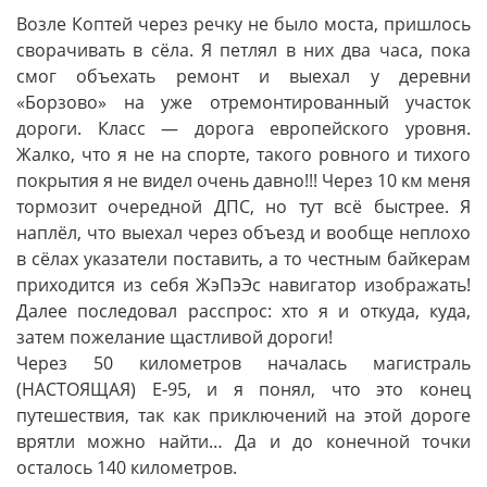
Возле Коптей через речку не было моста, пришлось
сворачивать в сёла. Я петлял в них два часа, пока
смог объехать ремонт и выехал у деревни
«Борзово» на уже отремонтированный участок
дороги. Класс — дорога европейского уровня.
Жалко, что я не на спорте, такого ровного и тихого
покрытия я не видел очень давно!!! Через 10 км меня
тормозит очередной ДПС, но тут всё быстрее. Я
наплёл, что выехал через объезд и вообще неплохо
в сёлах указатели поставить, а то честным байкерам
приходится из себя ЖэПэЭс навигатор изображать!
Далее последовал расспрос: хто я и откуда, куда,
затем пожелание щастливой дороги!
Через 50 километров началась магистраль
(НАСТОЯЩАЯ) Е-95, и я понял, что это конец
путешествия, так как приключений на этой дороге
врятли можно найти… Да и до конечной точки
осталось 140 километров.