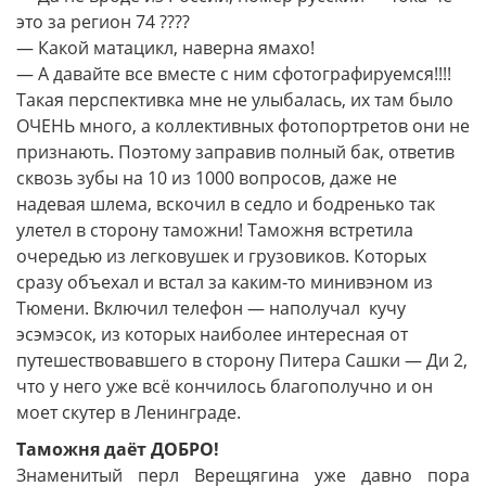
это за регион 74 ????
— Какой матацикл, наверна ямахо!
— А давайте все вместе с ним сфотографируемся!!!!
Такая перспективка мне не улыбалась, их там было
ОЧЕНЬ много, а коллективных фотопортретов они не
признають. Поэтому заправив полный бак, ответив
сквозь зубы на 10 из 1000 вопросов, даже не
надевая шлема, вскочил в седло и бодренько так
улетел в сторону таможни! Таможня встретила
очередью из легковушек и грузовиков. Которых
сразу объехал и встал за каким-то минивэном из
Тюмени. Включил телефон — наполучал кучу
эсэмэсок, из которых наиболее интересная от
путешествовавшего в сторону Питера Сашки — Ди 2,
что у него уже всё кончилось благополучно и он
моет скутер в Ленинграде.
Таможня даёт ДОБРО!
Знаменитый перл Верещягина уже давно пора