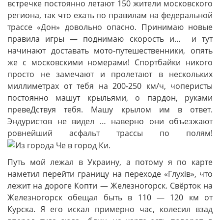
встречке постоянно летают 150 жители московского
региона, так что ехать по правилам на федеральной
трассе «Дон» довольно опасно. Принимаю новые
правила игры — поднимаю скорость и… и тут
начинают доставать мото-путешественники, опять
же с московскими номерами! Спортбайки никого
просто не замечают и пролетают в нескольких
миллиметрах от тебя на 200-250 км/ч, чоперисты
постоянно машут крыльями, о пардон, руками
превеДствуя тебя. Машу крылом им в ответ.
Эндуристов не видел … наверно они объезжают
ровнейший асфальт трассы по полям!
Путь мой лежал в Украину, а потому я по карте
наметил перейти границу на переходе «Глухів», что
лежит на дороге Копти — Железногорск. Свёрток на
Железногорск обещал быть в 110 — 120 км от
Курска. Я его искал примерно час, колесил взад