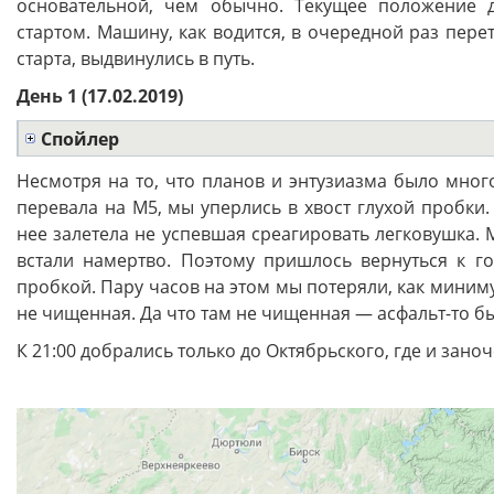
основательной, чем обычно. Текущее положение д
стартом. Машину, как водится, в очередной раз перет
старта, выдвинулись в путь.
День 1 (17.02.2019)
Спойлер
Несмотря на то, что планов и энтузиазма было много
перевала на М5, мы уперлись в хвост глухой пробки. 
нее залетела не успевшая среагировать легковушка. М
встали намертво. Поэтому пришлось вернуться к го
пробкой. Пару часов на этом мы потеряли, как миниму
не чищенная. Да что там не чищенная — асфальт-то бы
К 21:00 добрались только до Октябрьского, где и заноч