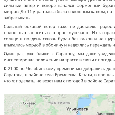
сильный ветер и вскоре начался форменный буран
метров. До 11 утра трасса была сплошным катком, но 
забрасывать.
Сильный боковой ветер тоже не доставлял радост
полностью заносить всю проезжую часть. Из-за прак
солнце в полдень сквозь буран без очков и не щур
втыкались мордой в обочину и надеялись переждать н
Один раз, уже ближе к Саратову, мы даже увидели
инспектировал положение на трассе в связи с погодн
К 21:00 по Челябинскому времени мы добрались до 
Саратова, в районе села Еремеевка. Кстати, в прошл
что ж поделать, не везет нам с погодой в районе Сарат