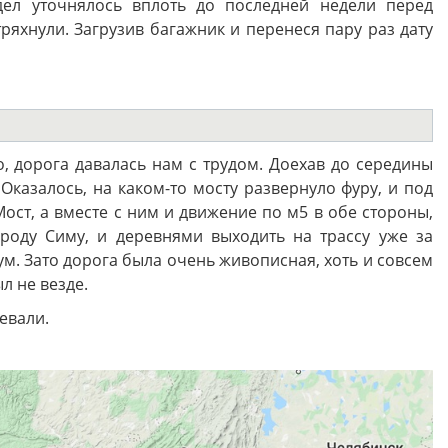
ел уточнялось вплоть до последней недели перед
ряхнули. Загрузив багажник и перенеся пару раз дату
, дорога давалась нам с трудом. Доехав до середины
Оказалось, на каком-то мосту развернуло фуру, и под
ост, а вместе с ним и движение по м5 в обе стороны,
роду Симу, и деревнями выходить на трассу уже за
м. Зато дорога была очень живописная, хоть и совсем
л не везде.
евали.